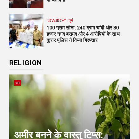
NEWSBEAT
जुर्म
100 ग्राम सोना, 240 ग्राम चांदी और 80
हजार नगद बरामद और 4 आरोपियों के साथ
कुरार पुलिस ने किया गिरफ्तार
RELIGION
धर्म
अमीर बनने के वास्तु टिप्स: