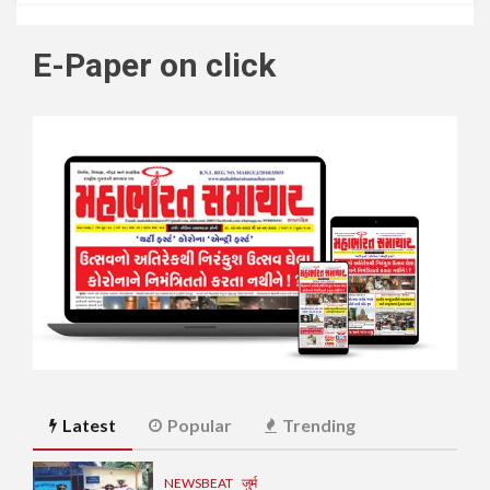
E-Paper on click
Latest
Popular
Trending
NEWSBEAT
जुर्म