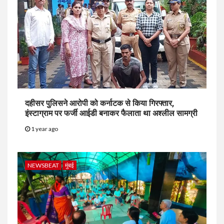
5
NEWSBEAT
जुर्म
100 ग्राम सोना, 240 ग्राम चांदी और 80 हजार
नगद बरामद और 4 आरोपियों के साथ कुरार पुलिस
ने किया गिरफ्तार
दहीसर पुलिसने आरोपी को कर्नाटक से किया गिरफ्तार,
इंस्टाग्राम पर फर्जी आईडी बनाकर फैलाता था अश्लील सामग्री
1 year ago
NEWSBEAT
मुंबई