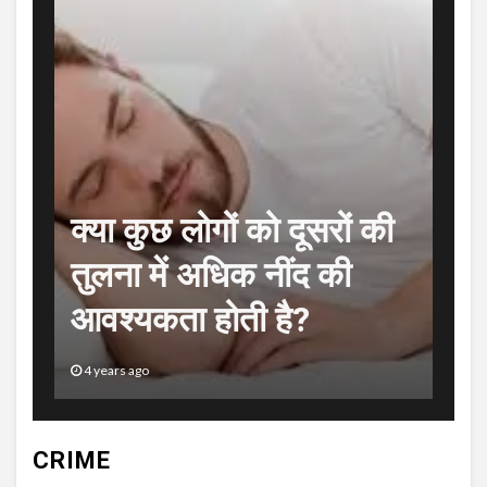
क्या कुछ लोगों को दूसरों की
तुलना में अधिक नींद की
आवश्यकता होती है?
4 years ago
CRIME