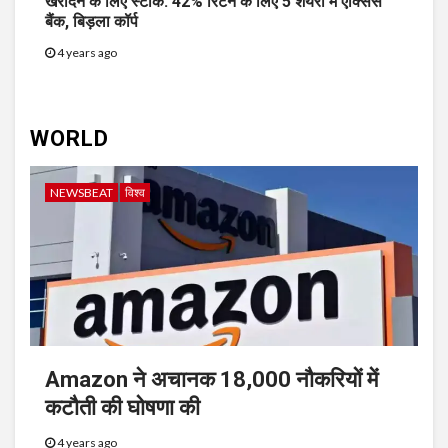
खरीदने के लिए स्टॉक: 42% रिटर्न के लिए 5 शेयरों में एक्सिस
बैंक, बिड़ला कॉर्प
4 years ago
WORLD
NEWSBEAT
विश्व
Amazon ने अचानक 18,000 नौकरियों में
कटौती की घोषणा की
4 years ago