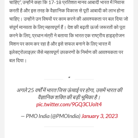
चाहिए”, उन्होंने कहा कि 17-18 प्रतिशत मानव आबादी भारत में निवास
करती है और इस तरह के वैज्ञानिक विकास से पूरी आबादी को लाभ होना
चाहिए। उन्होंने उन विषयों पर काम करने की आवश्यकता पर बल दिया जो
संपूर्ण मानवता के लिए महत्वपूर्ण हैं। देश की बढ़ती ऊर्जा जरूरतों को पूरा
करने के लिए, प्रधान मंत्री ने बताया कि भारत एक राष्ट्रीय हाइड्रोजन
मिशन पर काम कर रहा है और इसे सफल बनाने के लिए भारत में
इलेक्ट्रोलाइज़र जैसे महत्वपूर्ण उपकरणों के निर्माण की आवश्यकता पर
बल दिया।
अगले 25 वर्षों में भारत जिस ऊंचाई पर होगा, उसमें भारत की
वैज्ञानिक शक्ति की बड़ी भूमिका है।
pic.twitter.com/9GQ3CUoIt4
— PMO India (@PMOIndia)
January 3, 2023