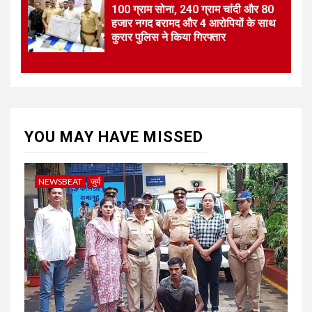
100 ग्राम सोना, 240 ग्राम चांदी और 80
हजार नगद बरामद और 4 आरोपियों के साथ
कुरार पुलिस ने किया गिरफ्तार
YOU MAY HAVE MISSED
NEWSBEAT
जुर्म