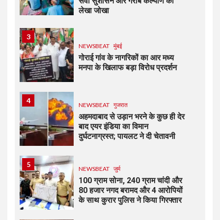
सेवा सुशासन और गरीब कल्याण का
लेखा जोखा
3
NEWSBEAT
मुंबई
गोराई गांव के नागरिकों का आर मध्य
मनपा के खिलाफ बड़ा विरोध प्रदर्शन
4
NEWSBEAT
गुजरात
अहमदाबाद से उड़ान भरने के कुछ ही देर
बाद एयर इंडिया का विमान
दुर्घटनाग्रस्त; पायलट ने दी चेतावनी
5
NEWSBEAT
जुर्म
100 ग्राम सोना, 240 ग्राम चांदी और
80 हजार नगद बरामद और 4 आरोपियों
के साथ कुरार पुलिस ने किया गिरफ्तार