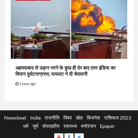
अहमदाबाद से उड़ान भरने के कुछ ही देर बाद एयर इंडिया का
विमान दुर्घटनाग्रस्त; पायलट ने दी चेतावनी
1 year ago
Newsbeat
India
राजनीति
विश्व
खेल
बिजनेस
राशिफल 2023
धर्म
जुर्म
संपादकीय
स्वास्थ्य
मनोरंजन
Epaper
Youtube
Facebook
Twitter