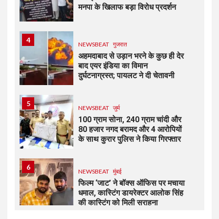
मनपा के खिलाफ बड़ा विरोध प्रदर्शन
4
NEWSBEAT
गुजरात
अहमदाबाद से उड़ान भरने के कुछ ही देर
बाद एयर इंडिया का विमान
दुर्घटनाग्रस्त; पायलट ने दी चेतावनी
5
NEWSBEAT
जुर्म
100 ग्राम सोना, 240 ग्राम चांदी और
80 हजार नगद बरामद और 4 आरोपियों
के साथ कुरार पुलिस ने किया गिरफ्तार
6
NEWSBEAT
मुंबई
फिल्म ‘जाट’ ने बॉक्स ऑफिस पर मचाया
धमाल, कास्टिंग डायरेक्टर आलोक सिंह
की कास्टिंग को मिली सराहना