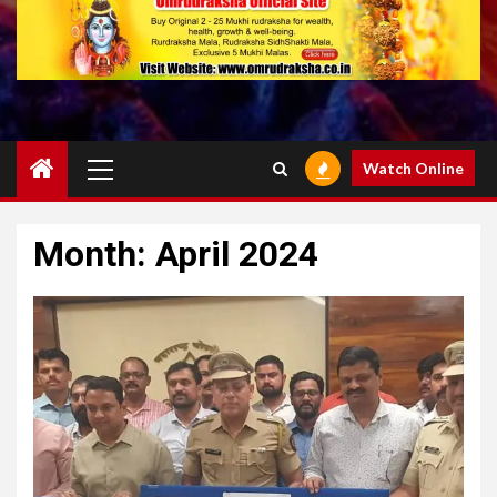
Primary
Watch Online
Menu
Month:
April 2024