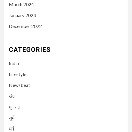
March 2024
January 2023
December 2022
CATEGORIES
India
Lifestyle
Newsbeat
खेल
गुजरात
3
NEWSBEAT
मुंबई
जुर्म
गोराई गांव के नागरिकों का आर मध्य
मनपा के खिलाफ बड़ा विरोध प्रदर्शन
धर्म