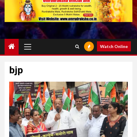
Primary
Watch Online
Menu
bjp