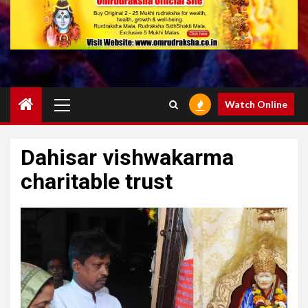
Primary
Watch Online
Menu
Dahisar vishwakarma
charitable trust