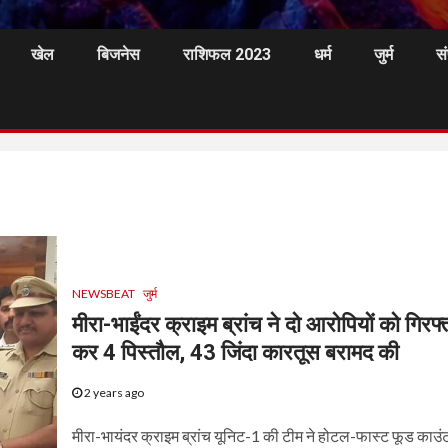
खेल
बिजनेस
राशिफल 2023
धर्म
जुर्म
स
NEWSBEAT
जुर्म
मीरा-भाईंदर क्राइम ब्रांच ने दो आरोपियों को गिरफ
कर 4 पिस्तौल, 43 जिंदा कारतूस बरामद की
2 years ago
मीरा-भायंदर क्राइम ब्रांच यूनिट-1 की टीम ने होटल-फास्ट फूड काउ