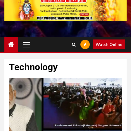
Primary
Watch Online
Menu
Technology