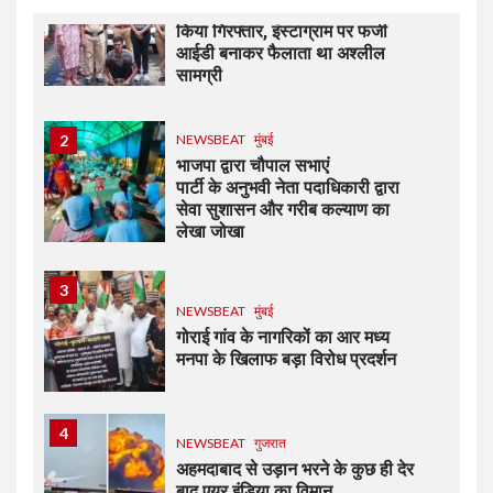
दहीसर पुलिसने आरोपी को कर्नाटक से
किया गिरफ्तार, इंस्टाग्राम पर फर्जी
आईडी बनाकर फैलाता था अश्लील
सामग्री
2
NEWSBEAT
मुंबई
भाजपा द्वारा चौपाल सभाएं
पार्टी के अनुभवी नेता पदाधिकारी द्वारा
सेवा सुशासन और गरीब कल्याण का
लेखा जोखा
3
NEWSBEAT
मुंबई
गोराई गांव के नागरिकों का आर मध्य
मनपा के खिलाफ बड़ा विरोध प्रदर्शन
4
NEWSBEAT
गुजरात
अहमदाबाद से उड़ान भरने के कुछ ही देर
बाद एयर इंडिया का विमान