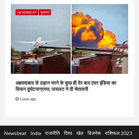
NEWSBEAT
गुजरात
अहमदाबाद से उड़ान भरने के कुछ ही देर बाद एयर इंडिया का
विमान दुर्घटनाग्रस्त; पायलट ने दी चेतावनी
1 year ago
Newsbeat
India
राजनीति
विश्व
खेल
बिजनेस
राशिफल 2023