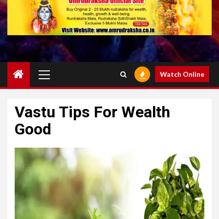
Primary
Watch Online
Menu
Vastu Tips For Wealth
Good